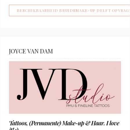
BESCHIKBAARHEID BRUIDSMAKE-UP DELFT OPVRAG
JOYCE VAN DAM
Tattoos, (Permanente) Make-up & Haar. I love
it! :)