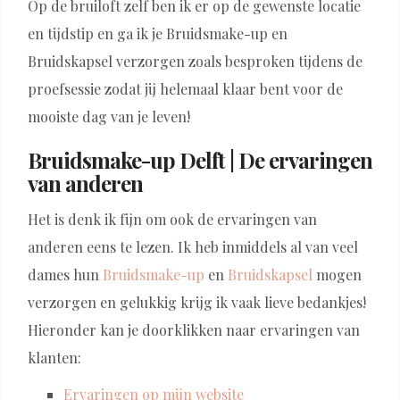
Op de bruiloft zelf ben ik er op de gewenste locatie
en tijdstip en ga ik je Bruidsmake-up en
Bruidskapsel verzorgen zoals besproken tijdens de
proefsessie zodat jij helemaal klaar bent voor de
mooiste dag van je leven!
Bruidsmake-up Delft | De ervaringen
van anderen
Het is denk ik fijn om ook de ervaringen van
anderen eens te lezen. Ik heb inmiddels al van veel
dames hun
Bruidsmake-up
en
Bruidskapsel
mogen
verzorgen en gelukkig krijg ik vaak lieve bedankjes!
Hieronder kan je doorklikken naar ervaringen van
klanten:
Ervaringen op mijn website