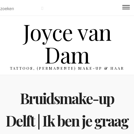
Joyce van
Dam
TATTOOS, (PERMANENTE) MAKE-UP & HAAR
Bruidsmake-up
Delft | Ik ben je graag