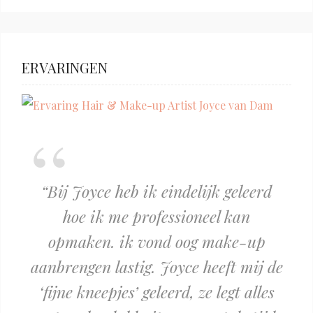
ERVARINGEN
Bij Joyce heb ik eindelijk geleerd
hoe ik me professioneel kan
opmaken. ik vond oog make-up
aanbrengen lastig. Joyce heeft mij de
‘fijne kneepjes’ geleerd, ze legt alles