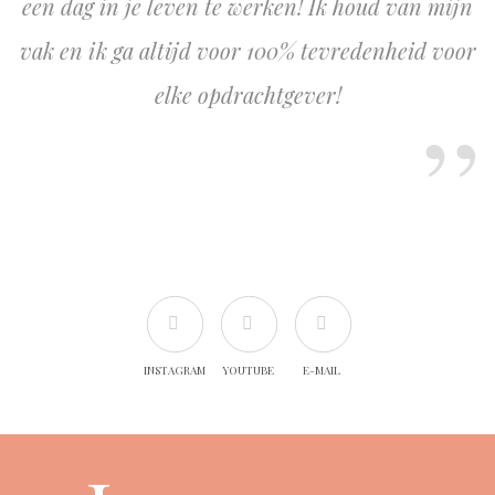
een dag in je leven te werken! Ik houd van mijn
vak en ik ga altijd voor 100% tevredenheid voor
elke opdrachtgever!
INSTAGRAM
YOUTUBE
E-MAIL