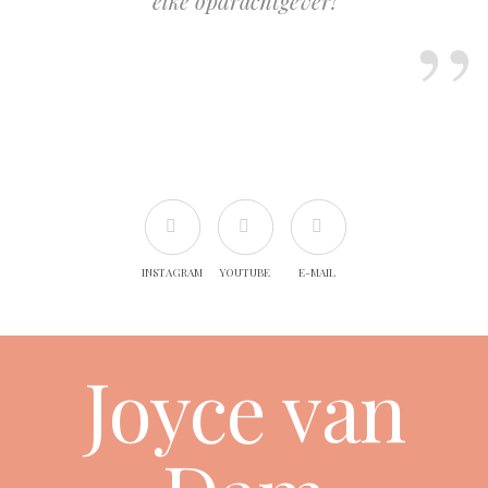
elke opdrachtgever!
INSTAGRAM
YOUTUBE
E-MAIL
Joyce van