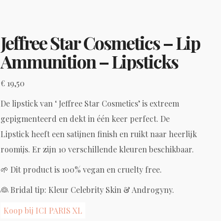
Jeffree Star Cosmetics – Lip
Ammunition – Lipsticks
€
19,50
De lipstick van ‘ Jeffree Star Cosmetics’ is extreem
gepigmenteerd en dekt in één keer perfect. De
Lipstick heeft een satijnen finish en ruikt naar heerlijk
roomijs. Er zijn 10 verschillende kleuren beschikbaar.
🌱 Dit product is 100% vegan en cruelty free.
👰 Bridal tip: Kleur Celebrity Skin & Androgyny.
Koop bij ICI PARIS XL