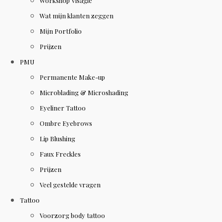
Workshop Visagie
Wat mijn klanten zeggen
Mijn Portfolio
Prijzen
PMU
Permanente Make-up
Microblading & Microshading
Eyeliner Tattoo
Ombre Eyebrows
Lip Blushing
Faux Freckles
Prijzen
Veel gestelde vragen
Tattoo
Voorzorg body tattoo