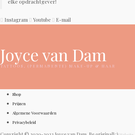
elke opdrachtgever!
Instagram
Youtube
E-mail
Joyce van Dam
TATTOOS, (PERMANENTE) MAKE-UP & HAAR
Shop
Prijzen
Algemene Voorwaarden
Privacybeleid
Copyright © 2020-2022 Joyce van Dam. Be original! ;)
Website