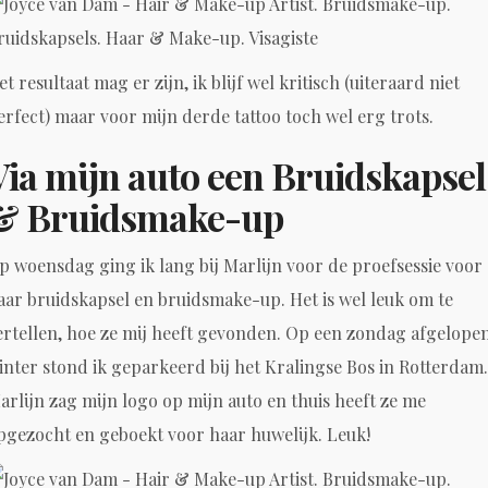
et resultaat mag er zijn, ik blijf wel kritisch (uiteraard niet
erfect) maar voor mijn derde tattoo toch wel erg trots.
Via mijn auto een Bruidskapsel
& Bruidsmake-up
p woensdag ging ik lang bij Marlijn voor de proefsessie voor
aar bruidskapsel en bruidsmake-up. Het is wel leuk om te
ertellen, hoe ze mij heeft gevonden. Op een zondag afgelope
inter stond ik geparkeerd bij het Kralingse Bos in Rotterdam.
arlijn zag mijn logo op mijn auto en thuis heeft ze me
pgezocht en geboekt voor haar huwelijk. Leuk!