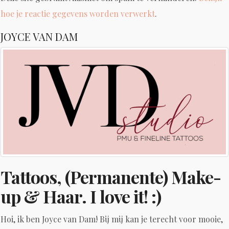
hoe je reactie gegevens worden verwerkt
.
JOYCE VAN DAM
Tattoos, (Permanente) Make-
up & Haar. I love it! :)
Hoi, ik ben Joyce van Dam! Bij mij kan je terecht voor mooie,