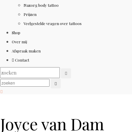
Nazorg body tattoo
Prijzen
Veelgestelde vragen over tattoos
Shop
Over mij
Afspraak maken
Contact
Joyce van Dam