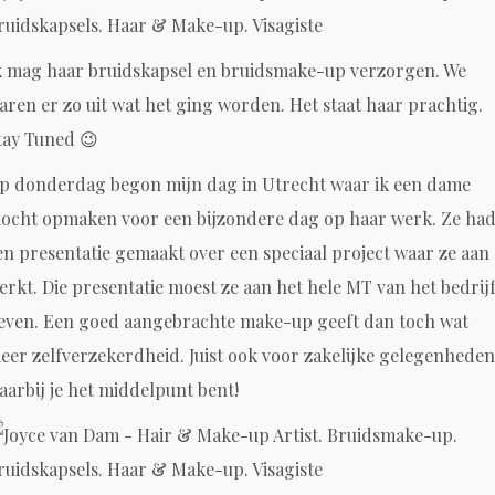
k mag haar bruidskapsel en bruidsmake-up verzorgen. We
aren er zo uit wat het ging worden. Het staat haar prachtig.
tay Tuned 😉
p donderdag begon mijn dag in Utrecht waar ik een dame
ocht opmaken voor een bijzondere dag op haar werk. Ze ha
en presentatie gemaakt over een speciaal project waar ze aan
erkt. Die presentatie moest ze aan het hele MT van het bedrij
even. Een goed aangebrachte make-up geeft dan toch wat
eer zelfverzekerdheid. Juist ook voor zakelijke gelegenheden
aarbij je het middelpunt bent!