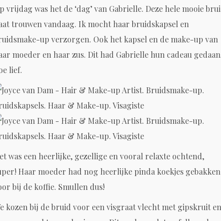
p vrijdag was het de ‘dag’ van Gabrielle. Deze hele mooie bru
aat trouwen vandaag. Ik mocht haar bruidskapsel en
ruidsmake-up verzorgen. Ook het kapsel en de make-up van
aar moeder en haar zus. Dit had Gabrielle hun cadeau gedaan
e lief.
et was een heerlijke, gezellige en vooral relaxte ochtend,
uper! Haar moeder had nog heerlijke pinda koekjes gebakken
oor bij de koffie. Smullen dus!
e kozen bij de bruid voor een visgraat vlecht met gipskruit e