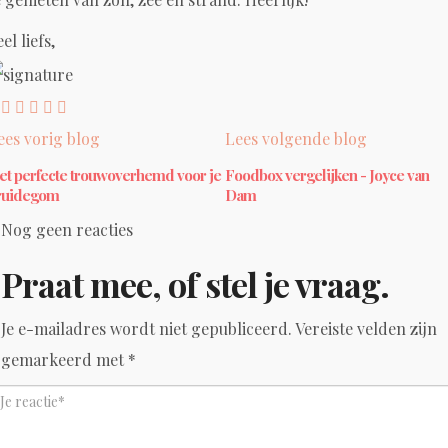
el liefs,
ees vorig blog
Lees volgende blog
et perfecte trouwoverhemd voor je
Foodbox vergelijken - Joyce van
ruidegom
Dam
Nog geen reacties
Praat mee, of stel je vraag.
Je e-mailadres wordt niet gepubliceerd.
Vereiste velden zijn
gemarkeerd met
*