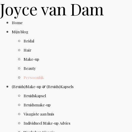
Joyce van Dam
Home
Mijn blog
Bridal
Hair
Make-up
Beauty
Persoonlijk
(Bruids)Make-up & (Bruids)Kapsels
Bruidskapsel
Bruidsmake-up
Visagiste aan huis
Individueel Make-up Advies