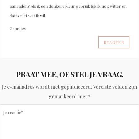
aanraden? Als ik een donkere kleur gebruik lijk ik nog witter en
dat is niet wat ik wil.
Groetjes
REAGEER
PRAAT MEE, OF STEL JE VRAAG.
Je e-mailadres wordt niet gepubliceerd.
Vereiste velden zijn
gemarkeerd met
*