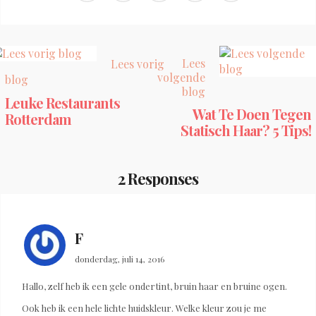
Lees
Lees vorig
volgende
blog
blog
Leuke Restaurants
Wat Te Doen Tegen
Rotterdam
Statisch Haar? 5 Tips!
2 Responses
F
donderdag, juli 14, 2016
Hallo, zelf heb ik een gele ondertint, bruin haar en bruine ogen.
Ook heb ik een hele lichte huidskleur. Welke kleur zou je me