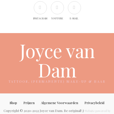
INSTAGRAM
YOUTUBE
E-MAIL
Joyce van
Dam
TATTOOS, (PERMANENTE) MAKE-UP & HAAR
Shop
Prijzen
Algemene Voorwaarden
Privacybeleid
Copyright © 2020-2022 Joyce van Dam. Be original! ;)
Website powered by