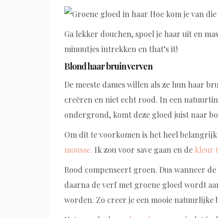
Ga lekker douchen, spoel je haar uit en mas
minuutjes intrekken en that’s it!
Blond haar bruin verven
De meeste dames willen als ze hun haar bru
creëren en niet echt rood. In een natuurtint
ondergrond, komt deze gloed juist naar bo
Om dit te voorkomen is het heel belangrijk
mousse.
Ik zou voor save gaan en de
kleur 
Rood compenseert groen. Dus wanneer de b
daarna de verf met groene gloed wordt a
worden. Zo creer je een mooie natuurlijke 