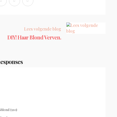
Lees volgende blog
DIY! Haar Blond Verven.
Responses
sblond (910)