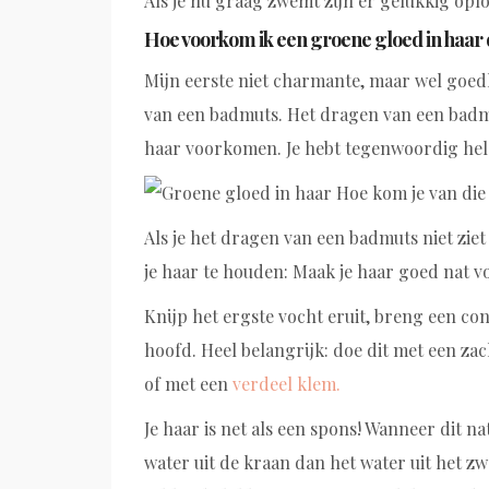
Als je nu graag zwemt zijn er gelukkig op
Hoe voorkom ik een groene gloed in haa
Mijn eerste niet charmante, maar wel goedk
van een badmuts. Het dragen van een badm
haar voorkomen. Je hebt tegenwoordig he
Als je het dragen van een badmuts niet ziet
je haar te houden: Maak je haar goed nat 
Knijp het ergste vocht eruit, breng een co
hoofd. Heel belangrijk: doe dit met een zac
of met een
verdeel klem.
Je haar is net als een spons! Wanneer dit na
water uit de kraan dan het water uit het z