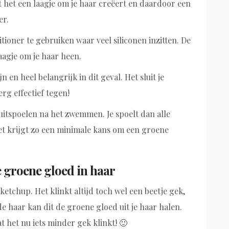
t het een laagje om je haar creëert en daardoor een
er.
tioner te gebruiken waar veel siliconen inzitten. De
agje om je haar heen.
jn en heel belangrijk in dit geval. Het sluit je
g effectief tegen!
 uitspoelen na het zwemmen. Je spoelt dan alle
Het krijgt zo een minimale kans om een groene
 groene gloed in haar
tchup. Het klinkt altijd toch wel een beetje gek,
e haar kan dit de groene gloed uit je haar halen.
 het nu iets minder gek klinkt! 🙂