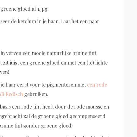
seer de ketchup in je haar. Laat het een paar
in verven een mooie natuurlijke bruine tint
 zit juist een groene gloed en met een (te) lichte
ven!
 je haar eerst voor te pigmenteren met
een rode
6R Redisch
gebruiken.
asis een rode tint heeft door de rode mousse en
angebracht zal de groene gloed gecompenseerd
bruine tint zonder groene gloed!