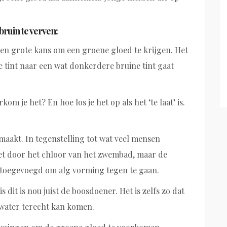
.
bruin te verven:
een grote kans om een groene gloed te krijgen. Het
e tint naar een wat donkerdere bruine tint gaat
m je het? En hoe los je het op als het ‘te laat’ is.
maakt. In tegenstelling tot wat veel mensen
et door het chloor van het zwembad, maar de
toegevoegd om alg vorming tegen te gaan.
 dit is nou juist de boosdoener. Het is zelfs zo dat
 water terecht kan komen.