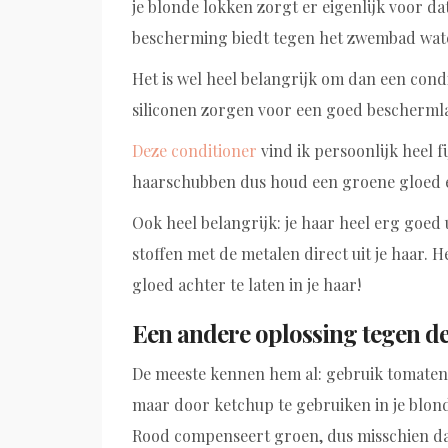
je blonde lokken zorgt er eigenlijk voor da
bescherming biedt tegen het zwembad wat
Het is wel heel belangrijk om dan een condi
siliconen zorgen voor een goed beschermla
Deze conditioner
vind ik persoonlijk heel fi
haarschubben dus houd een groene gloed er
Ook heel belangrijk: je haar heel erg goed
stoffen met de metalen direct uit je haar. 
gloed achter te laten in je haar!
Een andere oplossing tegen de
De meeste kennen hem al: gebruik tomatenke
maar door ketchup te gebruiken in je blond
Rood compenseert groen, dus misschien dat