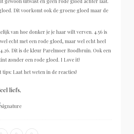
 dit gewoon uitwast en geen rode gloed achter laat.
e gloed. Dit voorkomt ook de groene gloed maar de
lijk van hoe donker je je haar wilt verven. 4.56 is
 wel echt met een rode gloed, maar wel echt heel
4.26. Dit is de kleur Parelmoer Roodbruin. Ook een
int zonder een rode gloed. I Love it!
tips: Laat het weten in de reacties!
eel liefs,