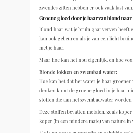
zwemles zitten hebben er ook vaak last van
Groene gloed door je haar van blond naar 
Blond haar wat je bruin gaat verven heeft 
kan ook gebeuren als je van een licht bruin
met je haar.
Maar hoe kan het nou eigenlijk, en hoe voorko
Blonde lokken en zwembad water:
Hoe kan het dat het water je haar groener 
denken komt de groene gloed in je haar ni
stoffen die aan het zwembadwater worden 
Deze stoffen bevatten metalen, zoals koper is
koper (in een mindere mate) van nature in