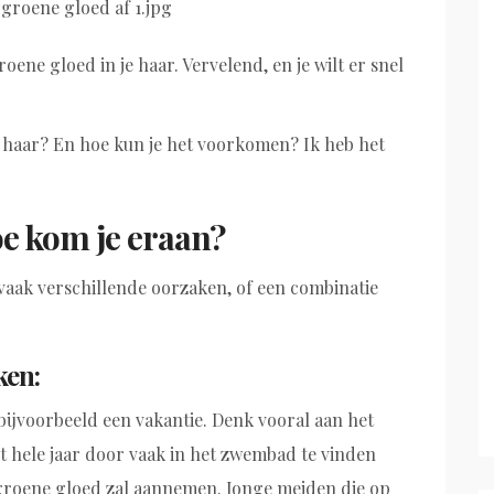
ne gloed in je haar. Vervelend, en je wilt er snel
e haar? En hoe kun je het voorkomen? Ik heb het
oe kom je eraan?
vaak verschillende oorzaken, of een combinatie
ken:
bijvoorbeeld een vakantie. Denk vooral aan het
 hele jaar door vaak in het zwembad te vinden
n groene gloed zal aannemen. Jonge meiden die op