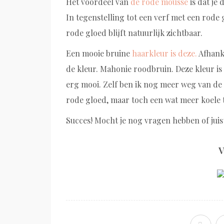
Het voordeel van
de rode mousse
is dat je
In tegenstelling tot een verf met een rod
rode gloed blijft natuurlijk zichtbaar.
Een mooie bruine
haarkleur is deze.
Afhanke
de kleur. Mahonie roodbruin. Deze kleur is
erg mooi. Zelf ben ik nog meer weg van de 
rode gloed, maar toch een wat meer koele t
Succes! Mocht je nog vragen hebben of juist 
V