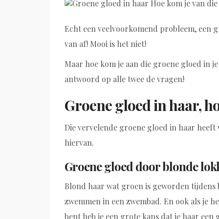
Echt een veelvoorkomend probleem, een groe
van af! Mooi is het niet!
Maar hoe kom je aan die groene gloed in j
antwoord op alle twee de vragen!
Groene gloed in haar, h
Die vervelende groene gloed in haar heeft 
hiervan.
Groene gloed door blonde lok
Blond haar wat groen is geworden tijdens 
zwemmen in een zwembad. En ook als je het
bent heb je een grote kans dat je haar ee