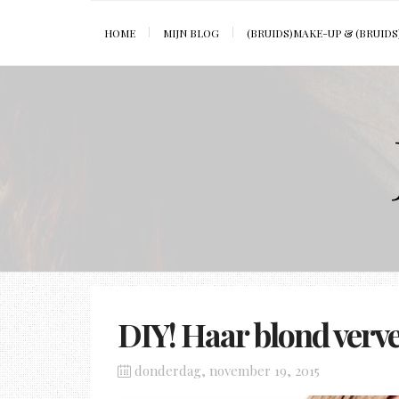
HOME
MIJN BLOG
(BRUIDS)MAKE-UP & (BRUIDS
DIY! Haar blond verv
Posted
donderdag, november 19, 2015
on