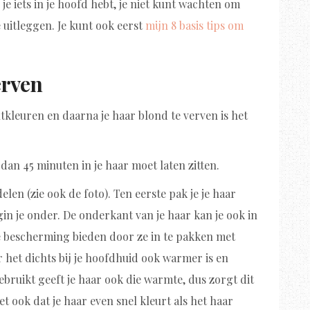
je iets in je hoofd hebt, je niet kunt wachten om
e uitleggen. Je kunt ook eerst
mijn 8 basis tips om
erven
ontkleuren en daarna je haar blond te verven is het
 dan 45 minuten in je haar moet laten zitten.
elen (zie ook de foto). Ten eerste pak je je haar
in je onder. De onderkant van je haar kan je ook in
e bescherming bieden door ze in te pakken met
r het dichts bij je hoofdhuid ook warmer is en
gebruikt geeft je haar ook die warmte, dus zorgt dit
 ook dat je haar even snel kleurt als het haar