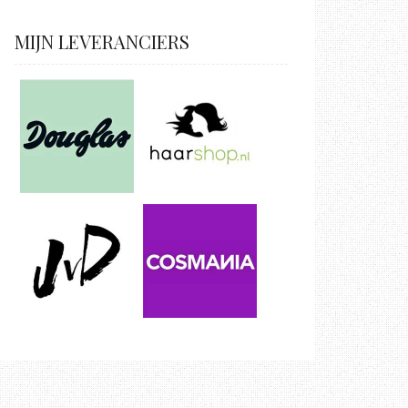
MIJN LEVERANCIERS