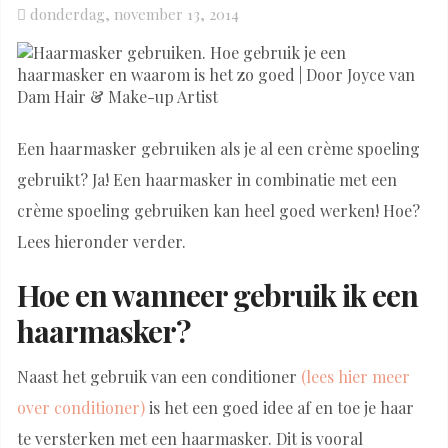
Posted
donderdag, november 13, 2014
on
Een haarmasker gebruiken als je al een crème spoeling
gebruikt? Ja! Een haarmasker in combinatie met een
crème spoeling gebruiken kan heel goed werken! Hoe?
Lees hieronder verder.
Hoe en wanneer gebruik ik een
haarmasker?
Naast het gebruik van een conditioner
(lees hier meer
over conditioner)
is het een goed idee af en toe je haar
te versterken met een haarmasker. Dit is vooral