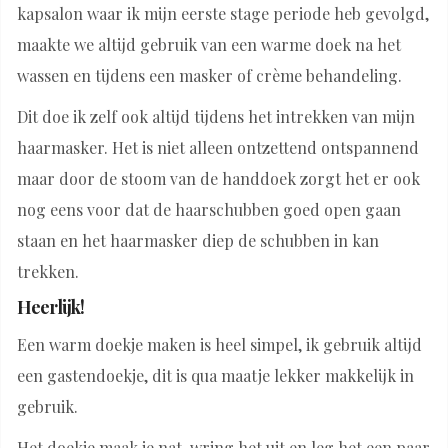
kapsalon waar ik mijn eerste stage periode heb gevolgd,
maakte we altijd gebruik van een warme doek na het
wassen en tijdens een masker of crème behandeling.
Dit doe ik zelf ook altijd tijdens het intrekken van mijn
haarmasker. Het is niet alleen ontzettend ontspannend
maar door de stoom van de handdoek zorgt het er ook
nog eens voor dat de haarschubben goed open gaan
staan en het haarmasker diep de schubben in kan
trekken.
Heerlijk!
Een warm doekje maken is heel simpel, ik gebruik altijd
een gastendoekje, dit is qua maatje lekker makkelijk in
gebruik.
Het doekje maak je nat, wring het uit en leg het een paar