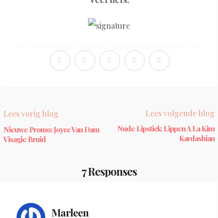
Lees volgende blog
Lees vorig blog
Nude Lipstick: Lippen A La Kim
Nieuwe Promo: Joyce Van Dam
Kardashian
Visagie Bruid
7 Responses
Marleen