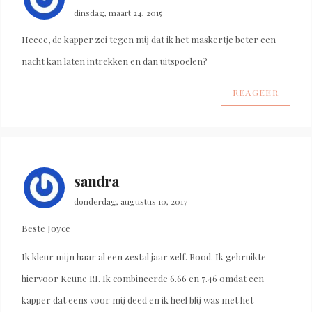
dinsdag, maart 24, 2015
Heeee, de kapper zei tegen mij dat ik het maskertje beter een
nacht kan laten intrekken en dan uitspoelen?
REAGEER
sandra
donderdag, augustus 10, 2017
Beste Joyce
Ik kleur mijn haar al een zestal jaar zelf. Rood. Ik gebruikte
hiervoor Keune RI. Ik combineerde 6.66 en 7.46 omdat een
kapper dat eens voor mij deed en ik heel blij was met het