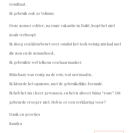
resultaat.
Ik gebruik ook 20 Volume.
Deze zomer echter, na onze vakantie in Italië, loopt het niet
zoals verhoopt.
Ik sloeg een kleurbeurt over omdat het toch weinig zin had met
die zon en de zonnehoed..
Ik gebruikte wel telkens een haarmasker.
Mijn haar was rozig na de reis, wat normaal is..
Ik kleurde het opnieuw, met de gebruikelijke formule.
Ik heb het nu 3 keer gewassen, en het is alweer bijna “roze”. Dit
gebeurde vroeger niet. Heb je er een verklaring voor?
Dank en groetjes
Sandra