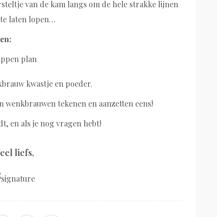
rsteltje van de kam langs om de hele strakke lijnen
 te laten lopen…
en:
kbrauw kwastje en poeder.
an wenkbrauwen tekenen en aanzetten eens!
dt, en als je nog vragen hebt!
eel liefs,