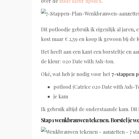
over de
nude kleur lipstick.
Dit potloodje gebruik ik eigenlijk al jaren
kost maar € 2,59 en koop ik gewoon bij de 
Het heeft aan een kant een borsteltje en aan
de kleur: 020 Date with Ash-ton.
Oké, wat heb je nodig voor het
7-stappen 
potlood (Catrice 020 Date with Ash-
je kam
Ik gebruik altijd de onderstaande kam. Dit
Stap 1 wenkbrauwen tekenen. Borstel je w