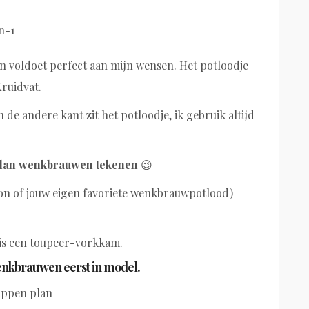
, en voldoet perfect aan mijn wensen. Het potloodje
Kruidvat.
 de andere kant zit het potloodje, ik gebruik altijd
plan wenkbrauwen tekenen
😉
Ton of jouw eigen favoriete wenkbrauwpotlood)
 is een toupeer-vorkkam.
enkbrauwen eerst in model.