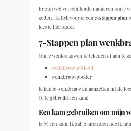
Er zijn wel verschillende manieren om je 
zetten. Ik heb voor je een
7-stappen plan
w
lees je hieronder.
7-Stappen plan wenkbra
Om je wenkbrauwen te tekenen of aan te ze
wenkbrauwpotlood
wenkbrauwpoeder
Je kan je wenkbrauwen aanzetten uit de los
Of je gebruikt een kam!
Een kam gebruiken om mijn w
Ja 🙂 een kam. Ik zal je laten zien hoe ik