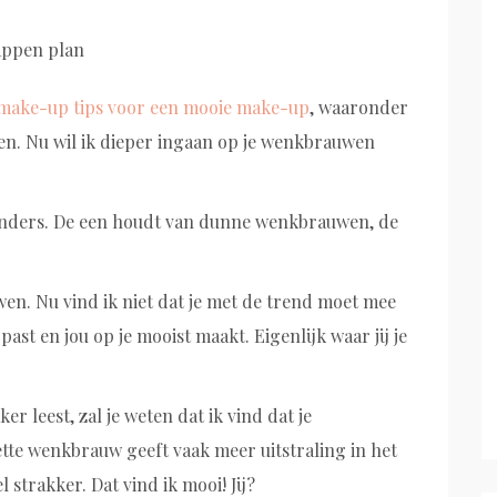
 make-up tips voor een mooie make-up
, waaronder
n. Nu wil ik dieper ingaan op je wenkbrauwen
anders. De een houdt van dunne wenkbrauwen, de
wen. Nu vind ik niet dat je met de trend moet mee
past en jou op je mooist maakt. Eigenlijk waar jij je
er leest, zal je weten dat ik vind dat je
te wenkbrauw geeft vaak meer uitstraling in het
l strakker. Dat vind ik mooi! Jij?