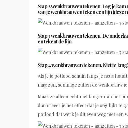
Stap 2 wenkbrauwen tekenen. Leg je kam ne
van je wenkbrauw en teken een lijn (deze m
Stap 3 wenkbrauwen tekenen. De onderkant
en tekent de lijn.
Stap 4 wenkbrauwen tekenen. Niet te lang!
Als je je potlood schuin langs je neus hou
mag zijn, sommige zullen de wenkbrauw iet
Maak ze alleen echt niet langer dan het pun
dan creëer je het effect dat je oog lijkt te 
potlood dat werk je dit even weg met een w