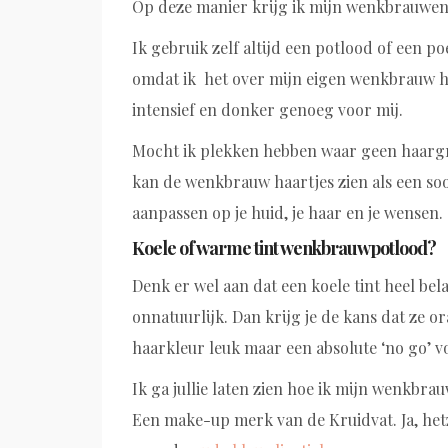
Op deze manier krijg ik mijn wenkbrauwen 
Ik gebruik zelf altijd een potlood of een poe
omdat ik het over mijn eigen wenkbrauw h
intensief en donker genoeg voor mij.
Mocht ik plekken hebben waar geen haargroei
kan de wenkbrauw haartjes zien als een soo
aanpassen op je huid, je haar en je wensen.
Koele of warme tint wenkbrauwpotlood?
Denk er wel aan dat een koele tint heel bela
onnatuurlijk. Dan krijg je de kans dat ze o
haarkleur leuk maar een absolute ‘no go’
Ik ga jullie laten zien hoe ik mijn wenkb
Een make-up merk van de Kruidvat. Ja, hetz