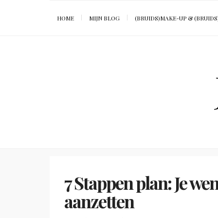
HOME
MIJN BLOG
(BRUIDS)MAKE-UP & (BRUIDS
7 Stappen plan: Je w
aanzetten