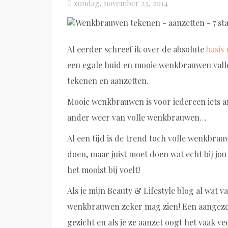
Posted
zondag, november 23, 2014
on
Al eerder schreef ik over de absolute
basis
een egale huid en mooie wenkbrauwen valle
tekenen en aanzetten.
Mooie wenkbrauwen is voor iedereen iets 
ander weer van volle wenkbrauwen…
Al een tijd is de trend toch volle wenkbrau
doen, maar juist moet doen wat echt bij jou 
het mooist bij voelt!
Als je mijn Beauty & Lifestyle blog al wat vak
wenkbrauwen zeker mag zien! Een aangezet
gezicht en als je ze aanzet oogt het vaak vee