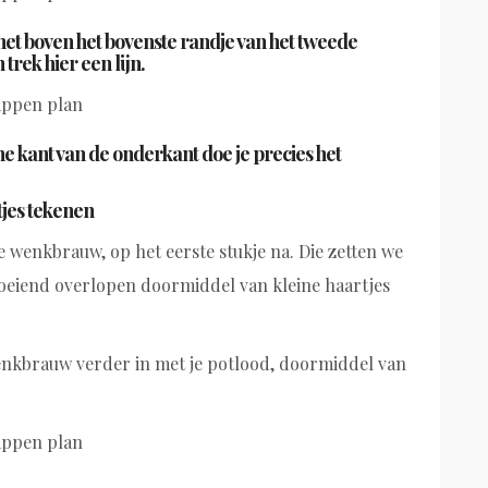
et boven het bovenste randje van het tweede
rek hier een lijn.
e kant van de onderkant doe je precies het
jes tekenen
je wenkbrauw, op het eerste stukje na. Die zetten we
loeiend overlopen doormiddel van kleine haartjes
wenkbrauw verder in met je potlood, doormiddel van