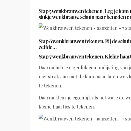
Stap 5 wenkbrauwen tekenen. Leg je kam n
stukje wenkbrauw, schuin naar beneden en t
Stap 6 wenkbrauwen tekenen. Bij de schuin
zelfde…
Stap 7 wenkbrauwen tekenen. Kleine haart
Daarna heb je eigenlijk een omlijsting van 
niet strak aan met de kam maar laten we v
te tekenen.
Daarna kleur je eigenlijk als het ware de 
kleine haartjes te tekenen.