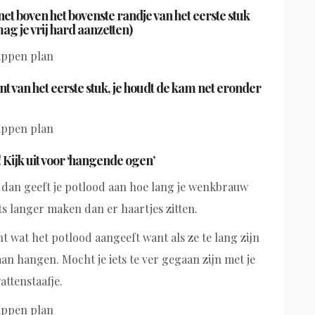
t boven het bovenste randje van het eerste stuk
ag je vrij hard aanzetten)
 van het eerste stuk, je houdt de kam net eronder
 Kijk uit voor ‘hangende ogen’
dt dan geeft je potlood aan hoe lang je wenkbrauw
s langer maken dan er haartjes zitten.
t wat het potlood aangeeft want als ze te lang zijn
gaan hangen. Mocht je iets te ver gegaan zijn met je
attenstaafje.