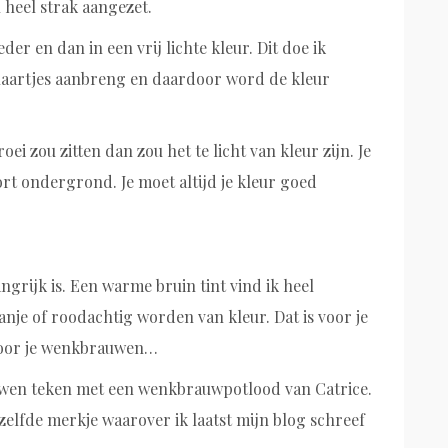
heel strak aangezet.
der en dan in een vrij lichte kleur. Dit doe ik
aartjes aanbreng en daardoor word de kleur
 zou zitten dan zou het te licht van kleur zijn. Je
rt ondergrond. Je moet altijd je kleur goed
ngrijk is. Een warme bruin tint vind ik heel
ranje of roodachtig worden van kleur. Dat is voor je
 voor je wenkbrauwen…
rauwen teken met een wenkbrauwpotlood van Catrice.
elfde merkje waarover ik laatst mijn blog schreef