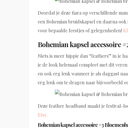
Doordat je deze tiara op verschillende ma
een Bohemian bruidskapsel en daarna ook 
voor bepaalde feestjes of gelegenheden!
Kl
Bohemian kapsel accessoire #
Niets is meer hippie dan “feathers” in je ha
je de look helemaal compleet met dit veren
en ook erg leuk wanneer je als daggast naa
erg leuk om te dragen naar bijvoorbeeld een
Deze feather headband maakt je festival-look
Etsy.
Bohemian kapsel accessoire #3 Bloemen