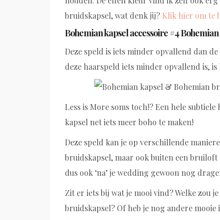
houden. De effen kleur vind ik zelf ook er
bruidskapsel, wat denk jij?
Klik hier om te 
Bohemian kapsel accessoire #4 Bohemian
Deze speld is iets minder opvallend dan de
deze haarspeld iets minder opvallend is, is
Less is More soms toch!? Een hele subtiele 
kapsel net iets meer boho te maken!
Deze speld kan je op verschillende maniere
bruidskapsel, maar ook buiten een bruiloft 
dus ook ‘na’ je wedding gewoon nog drag
Zit er iets bij wat je mooi vind? Welke zou 
bruidskapsel? Of heb je nog andere mooie i