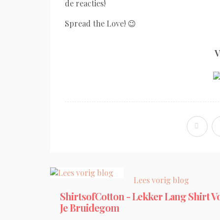
de reacties!
Spread the Love! 😉
V
Lees vorig blog
ShirtsofCotton - Lekker Lang Shirt V
Je Bruidegom