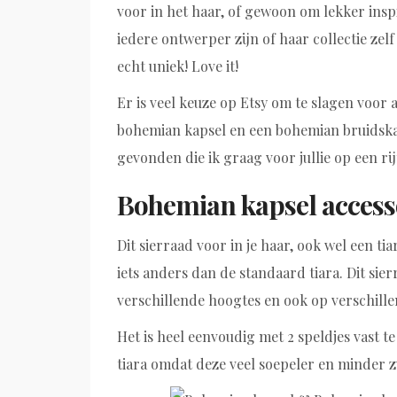
voor in het haar, of gewoon om lekker inspi
iedere ontwerper zijn of haar collectie zel
echt uniek! Love it!
Er is veel keuze op Etsy om te slagen voor
bohemian kapsel en een bohemian bruidskap
gevonden die ik graag voor jullie op een rij
Bohemian kapsel accesso
Dit sierraad voor in je haar, ook wel een ti
iets anders dan de standaard tiara. Dit si
verschillende hoogtes en ook op verschill
Het is heel eenvoudig met 2 speldjes vast t
tiara omdat deze veel soepeler en minder z