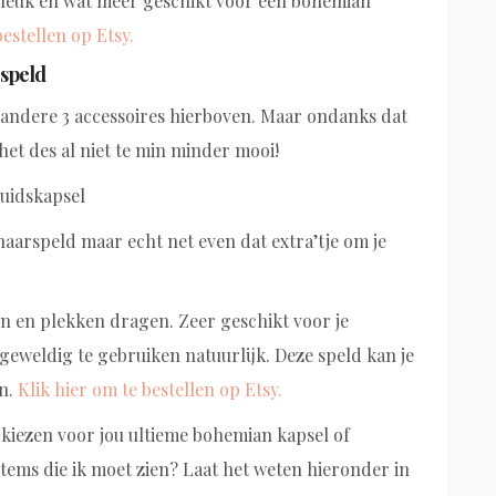
g leuk en wat meer geschikt voor een bohemian
bestellen op Etsy.
 speld
 andere 3 accessoires hierboven. Maar ondanks dat
 het des al niet te min minder mooi!
haarspeld maar echt net even dat extra’tje om je
n en plekken dragen. Zeer geschikt voor je
geweldig te gebruiken natuurlijk. Deze speld kan je
en.
Klik hier om te bestellen op Etsy.
je kiezen voor jou ultieme bohemian kapsel of
tems die ik moet zien? Laat het weten hieronder in