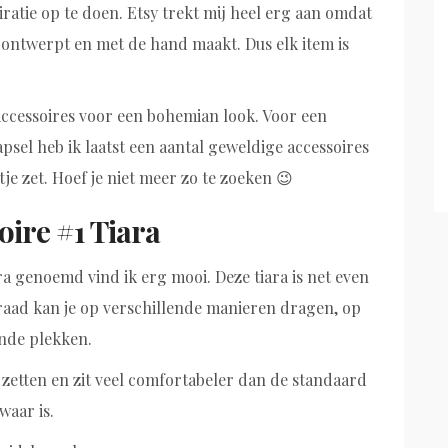
ratie op te doen. Etsy trekt mij heel erg aan omdat
f ontwerpt en met de hand maakt. Dus elk item is
 accessoires voor een bohemian look. Voor een
sel heb ik laatst een aantal geweldige accessoires
tje zet. Hoef je niet meer zo te zoeken 😉
ire #1 Tiara
ara genoemd vind ik erg mooi. Deze tiara is net even
erraad kan je op verschillende manieren dragen, op
ende plekken.
e zetten en zit veel comfortabeler dan de standaard
waar is.