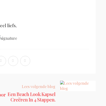
eel liefs,
Lees volgende blog
Een Beach Look Kapsel
oor
Creëren In 4 Stappen.