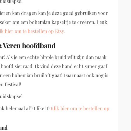
nieren kan dragen kan je deze goed gebruiken voor
zeker om een bohemian kapseltje te creëren. Leuk
ik hier om te bestellen op Etsy.
2 Veren hoofdband
ar! Als je een echte hippie bruid wilt zijn dan maak
 hoofd sierraad. Ik vind deze band echt super gaaf
r een bohemian bruiloft gaat! Daarnaast ook nog is
 festival!
 helemaal af!! I like it!
Klik hier om te bestellen op
band