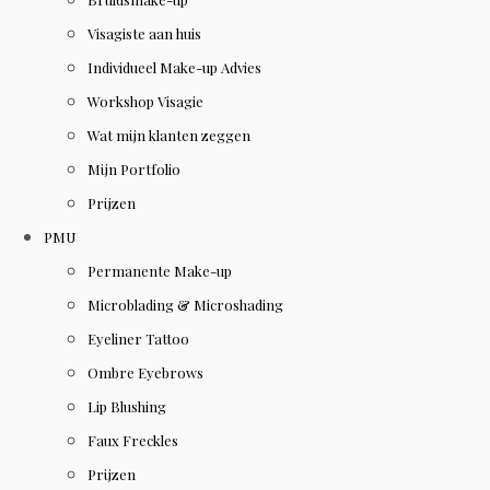
Visagiste aan huis
Individueel Make-up Advies
Workshop Visagie
Wat mijn klanten zeggen
Mijn Portfolio
Prijzen
PMU
Permanente Make-up
Microblading & Microshading
Eyeliner Tattoo
Ombre Eyebrows
Lip Blushing
Faux Freckles
Prijzen