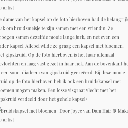
e dame van het kapsel op de foto hierboven had de belangrij
aak om bruidsmeisje te zijn samen met een vriendin. Ze
roegen samen dezelfde mooie lange jurk, en net even een
nder kapsel. Allebei wilde ze graag een kapsel met bloemen.
et gipskruid. Op de foto hierboven is het haar allemaal
evlochten en laag vast gezet in haar nek. Aan de bovenkant h
k een soort diadeem van gipskruid gecreëerd. Bij deze mooie
ruid op de foto hierboven heb ik ook een bruidskapsel met
loemen mogen maken. Een losse visgraat vlecht met het
ipskruid verdeeld door het gehele kapsel!