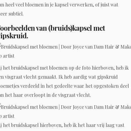
an heel veel bloemen in je kapsel verwerken, of juist wat
eer subtiel.
oorbeelden van (bruids)kapsel met
ipskruid.
ij het bruidskapsel met bloemen op de foto hierboven, heb ik
en visgraat vlecht gemaakt. Ik heb aardig wat gipskruid
loemetjes verdeeld in het gedeelte waar het opgestoken deel
an het haar overloopt in de visgraat vlecht.
ij het bruidskapsel hierboven, heb ik het haar vrij laag vast