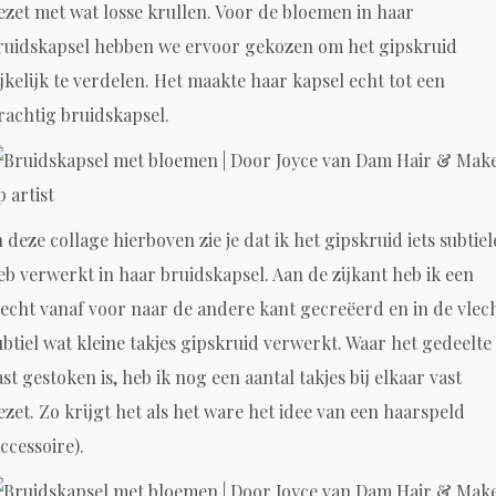
ezet met wat losse krullen. Voor de bloemen in haar
ruidskapsel hebben we ervoor gekozen om het gipskruid
ijkelijk te verdelen. Het maakte haar kapsel echt tot een
rachtig bruidskapsel.
n deze collage hierboven zie je dat ik het gipskruid iets subtiel
eb verwerkt in haar bruidskapsel. Aan de zijkant heb ik een
lecht vanaf voor naar de andere kant gecreëerd en in de vlec
ubtiel wat kleine takjes gipskruid verwerkt. Waar het gedeelte
ast gestoken is, heb ik nog een aantal takjes bij elkaar vast
ezet. Zo krijgt het als het ware het idee van een haarspeld
accessoire).