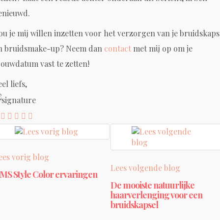
enieuwd.
ou je mij willen inzetten voor het verzorgen van je bruidskaps
n bruidsmake-up? Neem dan
contact
met mij op om je
rouwdatum vast te zetten!
el liefs,
ees vorig blog
Lees volgende blog
MS Style Color ervaringen
De mooiste natuurlijke
haarverlenging voor een
bruidskapsel