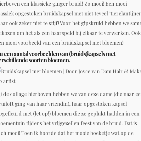
ierboven een klassieke ginger bruid! Zo mooi! Een mooi
lassiek opgestoken bruidskapsel met niet teveel ’tierelantijnen
aar ook zeker niet te stijf! Voor het gipskruid hebben we sam
ekozen om het als een haarspeld bij elkaar te verwerken. Ook
en mooi voorbeeld van een bruidskapsel met bloemen!
u een aantal voorbeelden van (bruids)kapsels met
erschillende soorten bloemen.
ij de collage hierboven hebben we van deze dame (die naar e
ruiloft ging van haar vriendin), haar opgestoken kapsel
pgefleurd met (let op!) bloemen die ze geplukt hadden in een
loementuin tijdens het vrijgezellen feest van de bruid. Dat is
och mooi! Toen ik hoorde dat het mooie boeketje wat op de