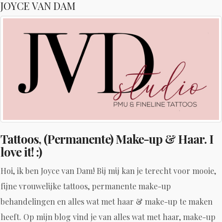
JOYCE VAN DAM
Tattoos, (Permanente) Make-up & Haar. I
love it! :)
Hoi, ik ben Joyce van Dam! Bij mij kan je terecht voor mooie,
fijne vrouwelijke tattoos, permanente make-up
behandelingen en alles wat met haar & make-up te maken
heeft. Op mijn blog vind je van alles wat met haar, make-up