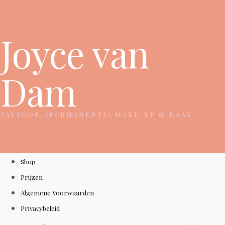
Joyce van
Dam
TATTOOS, (PERMANENTE) MAKE-UP & HAAR
Shop
Prijzen
Algemene Voorwaarden
Privacybeleid