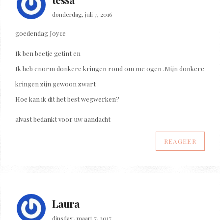
donderdag, juli 7, 2016
goedendag Joyce
Ik ben beetje getint en
Ik heb enorm donkere kringen rond om me ogen .Mijn donkere
kringen zijn gewoon zwart
Hoe kan ik dit het best wegwerken?
alvast bedankt voor uw aandacht
REAGEER
Laura
dinsdag, maart 7, 2017