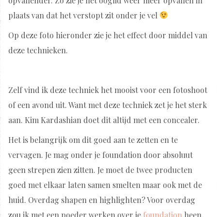
opvallender. Zo zie je het ooglid weer meer opvallen in
plaats van dat het verstopt zit onder je vel
Op deze foto hieronder zie je het effect door middel van
deze technieken.
Zelf vind ik deze techniek het mooist voor een fotoshoot
of een avond uit. Want met deze techniek zet je het sterk
aan. Kim Kardashian doet dit altijd met een concealer.
Het is belangrijk om dit goed aan te zetten en te
vervagen. Je mag onder je foundation door absoluut
geen strepen zien zitten. Je moet de twee producten
goed met elkaar laten samen smelten maar ook met de
huid. Overdag shapen en highlighten? Voor overdag
zou ik met een poeder werken over je
foundation
heen,