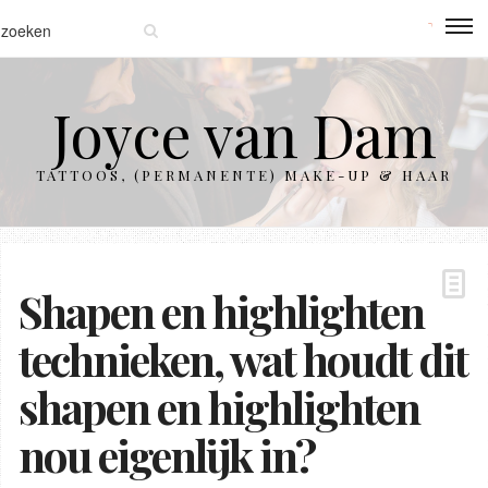
Joyce van Dam
TATTOOS, (PERMANENTE) MAKE-UP & HAAR
Shapen en highlighten
technieken, wat houdt dit
shapen en highlighten
nou eigenlijk in?