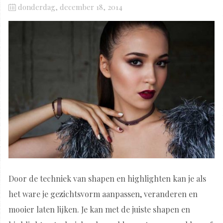
Posted
donderdag, december 18, 2014
on
Door de techniek van shapen en highlighten kan je als
het ware je gezichtsvorm aanpassen, veranderen en
mooier laten lijken. Je kan met de juiste shapen en