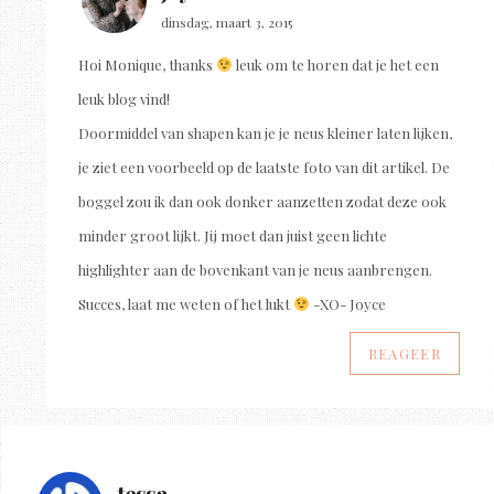
dinsdag, maart 3, 2015
Hoi Monique, thanks
leuk om te horen dat je het een
leuk blog vind!
Doormiddel van shapen kan je je neus kleiner laten lijken,
je ziet een voorbeeld op de laatste foto van dit artikel. De
boggel zou ik dan ook donker aanzetten zodat deze ook
minder groot lijkt. Jij moet dan juist geen lichte
highlighter aan de bovenkant van je neus aanbrengen.
Succes, laat me weten of het lukt
-XO- Joyce
REAGEER
tessa