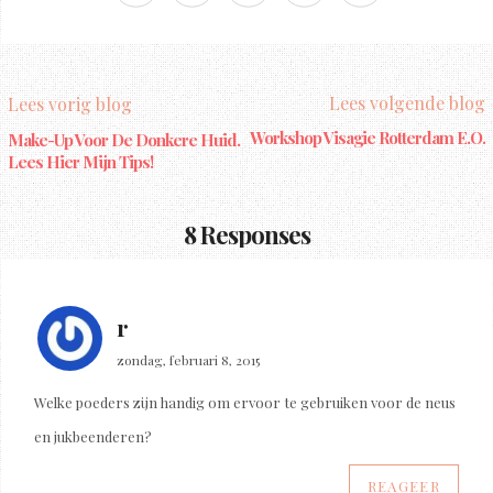
Lees volgende blog
Lees vorig blog
Workshop Visagie Rotterdam E.o.
Make-Up Voor De Donkere Huid.
Lees Hier Mijn Tips!
8 Responses
r
zondag, februari 8, 2015
Welke poeders zijn handig om ervoor te gebruiken voor de neus
en jukbeenderen?
REAGEER