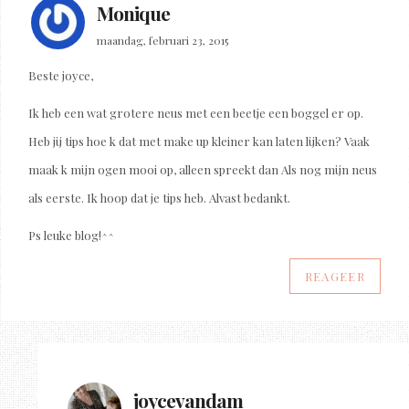
Monique
maandag, februari 23, 2015
Beste joyce,
Ik heb een wat grotere neus met een beetje een boggel er op.
Heb jij tips hoe k dat met make up kleiner kan laten lijken? Vaak
maak k mijn ogen mooi op, alleen spreekt dan Als nog mijn neus
als eerste. Ik hoop dat je tips heb. Alvast bedankt.
Ps leuke blog!^^
REAGEER
joycevandam