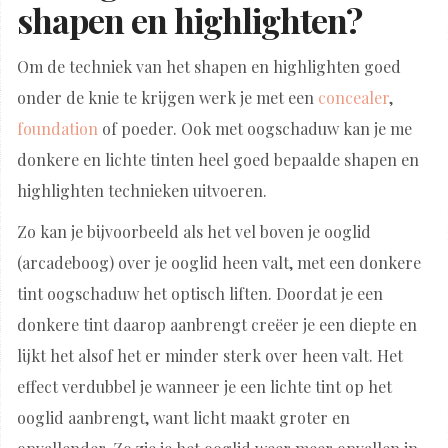
shapen en highlighten?
Om de techniek van het shapen en highlighten goed
onder de knie te krijgen werk je met een
concealer
,
foundation
of poeder. Ook met oogschaduw kan je me
donkere en lichte tinten heel goed bepaalde shapen en
highlighten technieken uitvoeren.
Zo kan je bijvoorbeeld als het vel boven je ooglid
(arcadeboog) over je ooglid heen valt, met een donkere
tint oogschaduw het optisch liften. Doordat je een
donkere tint daarop aanbrengt creëer je een diepte en
lijkt het alsof het er minder sterk over heen valt. Het
effect verdubbel je wanneer je een lichte tint op het
ooglid aanbrengt, want licht maakt groter en