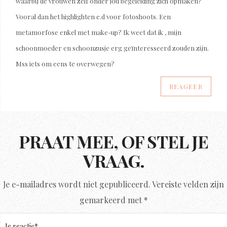
waarbij de vrouwen zelf onder jou begeleiding zich opmaken?
Vooral dan het highlighten e.d voor fotoshoots. Een
metamorfose enkel met make-up? Ik weet dat ik , mijn
schoonmoeder en schoonzusje erg geïnteresseerd zouden zijn.
Mss iets om eens te overwegen?
REAGEER
PRAAT MEE, OF STEL JE
VRAAG.
Je e-mailadres wordt niet gepubliceerd.
Vereiste velden zijn
gemarkeerd met
*